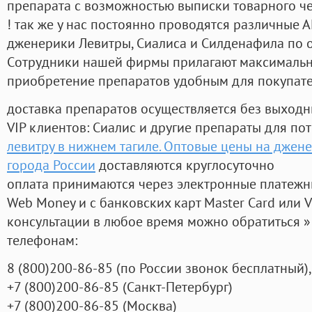
препарата с возможностью выписки товарного ч
! так же у нас постоянно проводятся различные
дженерики Левитры, Сиалиса и Силденафила по 
Cотрудники нашей фирмы прилагают максимальны
приобретение препаратов удобным для покупат
доставка препаратов осуществляется без выходн
VIP клиентов: Сиалис и другие препараты для пот
левитру в нижнем тагиле. Оптовые цены на джене
города России
доставляются круглосуточно
оплата принимаются через электронные платежн
Web Money и с банковских карт Master Card или V
консультации в любое время можно обратиться
телефонам:
8
(800
)200-86-85
(
по России звонок бесплатный),
+7
(800
)200-86-85
(
Санкт-Петербург)
+7
(800
)200-86-85
(
Москва)