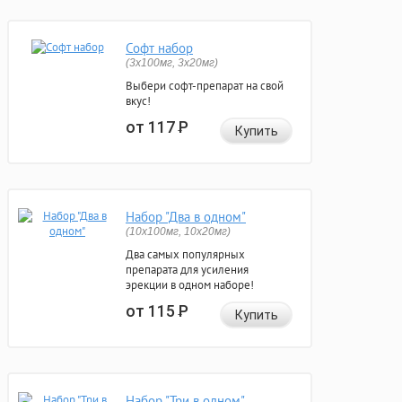
Софт набор
(3x100мг, 3x20мг)
Выбери софт-препарат на свой
вкус!
от 117
Р
Купить
Набор "Два в одном"
(10x100мг, 10x20мг)
Два самых популярных
препарата для усиления
эрекции в одном наборе!
от 115
Р
Купить
Набор "Три в одном"