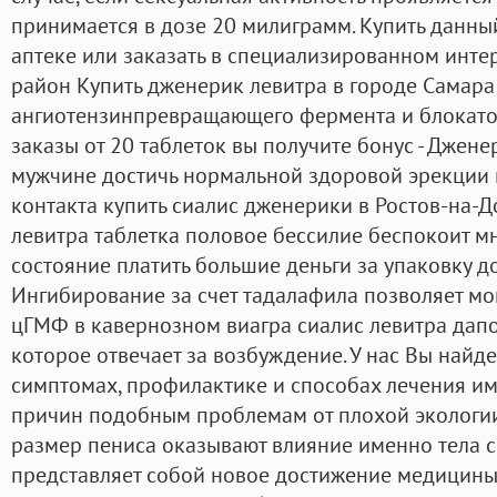
принимается в дозе 20 милиграмм. Купить данн
аптеке или заказать в специализированном инте
район Купить дженерик левитра в городе Самара
ангиотензинпревращающего фермента и блокатор
заказы от 20 таблеток вы получите бонус - Джене
мужчине достичь нормальной здоровой эрекции 
контакта купить сиалис дженерики в Ростов-на-До
левитра таблетка половое бессилие беспокоит мн
состояние платить большие деньги за упаковку д
Ингибирование за счет тадалафила позволяет мо
цГМФ в кавернозном виагра сиалис левитра дапо
которое отвечает за возбуждение. У нас Вы най
симптомах, профилактике и способах лечения им
причин подобным проблемам от плохой экологии
размер пениса оказывают влияние именно тела с
представляет собой новое достижение медицины,