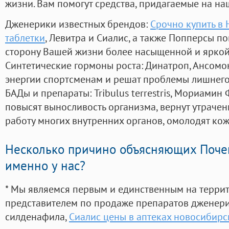
жизни. Вам помогут средства, придагаемые на на
Дженерики известных брендов:
Срочно купить в
таблетки
, Левитра и Сиалис, а также Попперсы п
сторону Вашей жизни более насыщенной и ярко
Синтетические гормоны роста
: Динатроп, Ансомо
энергии спортсменам и решат проблемы лишнего
БАДы и препараты:
Tribulus terrestris, Мориамин
повысят выносливость организма, вернут утрачен
работу многих внутренних органов, омолодят кожу
Несколько причино объясняющих Поче
именно у нас?
* Мы являемся первым и единственным на терри
представителем по продаже препаратов дженер
силденафила
,
Сиалис цены в аптеках новосибирс