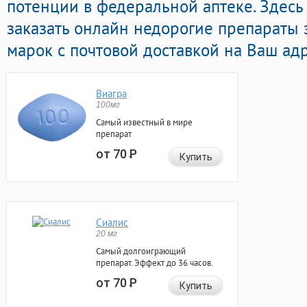
потенции в федеральной аптеке. Здес
заказать онлайн недорогие препараты
марок с почтовой доставкой на Ваш адр
Виагра
100мг
Самый известный в мире
препарат
от 70
Р
Купить
Сиалис
20 мг
Самый долгоиграющий
препарат. Эффект до 36 часов.
от 70
Р
Купить