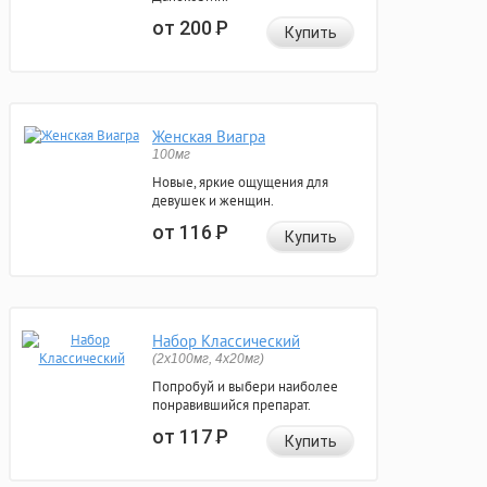
от 200
Р
Купить
Женская Виагра
100мг
Новые, яркие ощущения для
девушек и женщин.
от 116
Р
Купить
Набор Классический
(2x100мг, 4x20мг)
Попробуй и выбери наиболее
понравившийся препарат.
от 117
Р
Купить