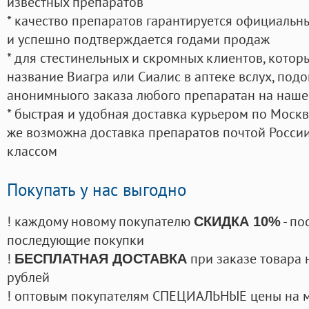
известных препаратов
* качество препаратов гарантируется официаль
и успешно подтверждается годами продаж
* для стестинельных и скромных клиентов, кото
название Виагра или Сиалис в аптеке вслух, под
анонимныого заказа любого препаратан на наше
* быстрая и удобная доставка курьером по Москве
же возможна доставка препаратов почтой России
классом
Покупать у нас выгодно
! каждому новому покупателю
- по
СКИДКА 10%
последующие покупки
!
при заказе товара 
БЕСПЛАТНАЯ ДОСТАВКА
рублей
! оптовым покупателям СПЕЦИАЛЬНЫЕ цены на 