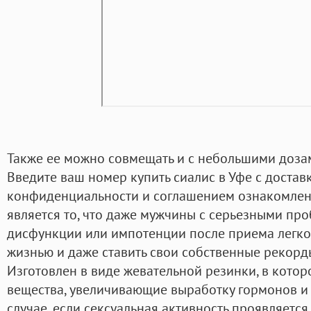
Также ее можно совмещать и с небольшими доза
Введите ваш номер купить сиалис в Уфе с достав
конфиденциальности и соглашением ознакомлен
является то, что даже мужчины с серьезными пр
дисфункции или импотенции после приема легко
жизнью и даже ставить свои собственные рекорды
Изготовлен в виде жевательной резинки, в кото
вещества, увеличивающие выработку гормонов и
случае, если сексуальная активность проявляется