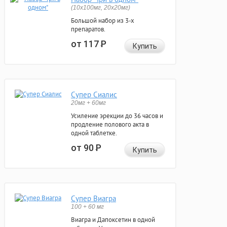
(10x100мг, 20x20мг)
Большой набор из 3-х
препаратов.
от 117
Р
Купить
Супер Сиалис
20мг + 60мг
Усиление эрекции до 36 часов и
продление полового акта в
одной таблетке.
от 90
Р
Купить
Супер Виагра
100 + 60 мг
Виагра и Дапоксетин в одной