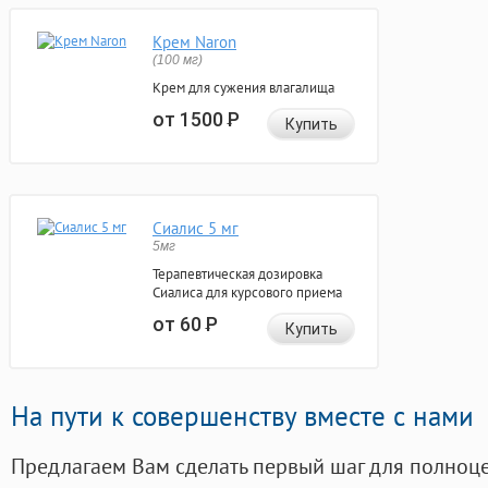
Крем Naron
(100 мг)
Крем для сужения влагалища
от 1500
Р
Купить
Сиалис 5 мг
5мг
Терапевтическая дозировка
Сиалиса для курсового приема
от 60
Р
Купить
На пути к совершенству вместе с нами
Предлагаем Вам сделать первый шаг для полноц