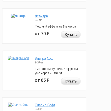
Левитра
20 мг
Мощный эффект на 5ть часов.
от 70
Р
Купить
Виагра Софт
100мг
Быстрое наступление эффекта,
уже через 20 минут.
от 65
Р
Купить
Сиалис Софт
20мг