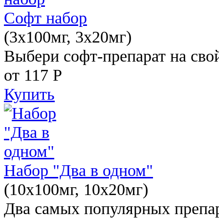
Софт набор
(3x100мг, 3x20мг)
Выбери софт-препарат на свой
от 117
Р
Купить
Набор "Два в одном"
(10x100мг, 10x20мг)
Два самых популярных препар