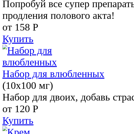
Попробуй все супер препарат
продления полового акта!
от 158
Р
Купить
Набор для влюбленных
(10х100 мг)
Набор для двоих, добавь стра
от 120
Р
Купить