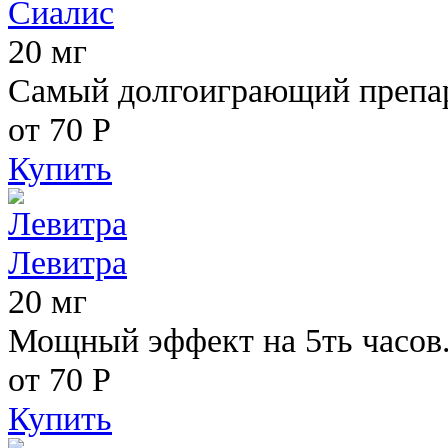
Сиалис
20 мг
Самый долгоиграющий препара
от 70
Р
Купить
Левитра
20 мг
Мощный эффект на 5ть часов
от 70
Р
Купить