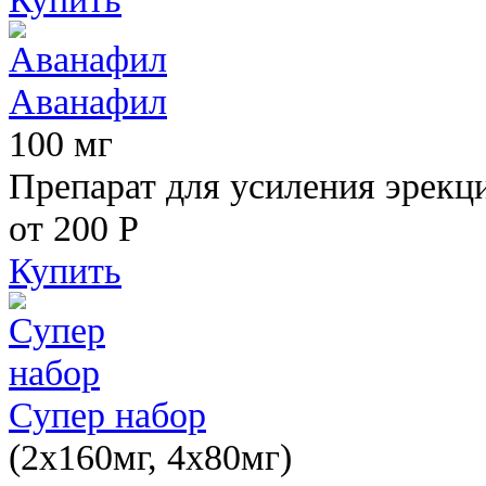
Аванафил
100 мг
Препарат для усиления эрекц
от 200
Р
Купить
Супер набор
(2х160мг, 4х80мг)