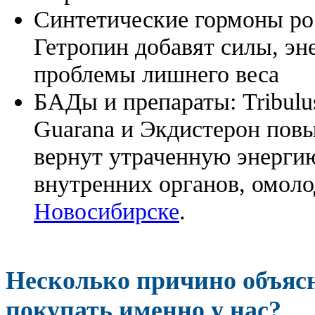
Синтетические гормоны ро
Гетропин добавят силы, эн
проблемы лишнего веса
БАДы и препараты:
Tribulu
Guarana и Экдистерон повы
вернут утраченную энергию
внутренних органов, омоло
Новосибирске
.
Несколько причино объя
покупать именно у нас?