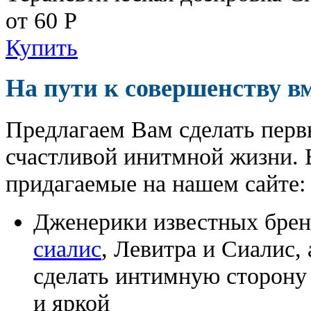
от 60
Р
Купить
На пути к совершенству в
Предлагаем Вам сделать перв
счастливой инитмной жизни. 
придагаемые на нашем сайте:
Дженерики известных бре
сиалис
, Левитра и Сиалис,
сделать интимную сторону
и яркой