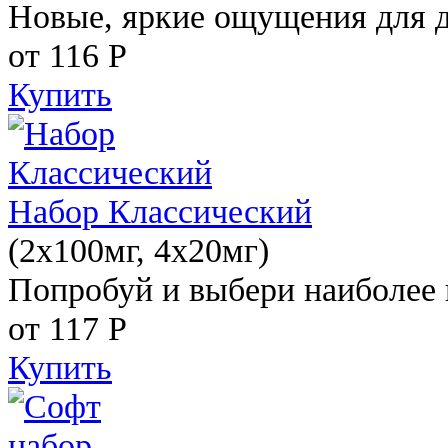
Новые, яркие ощущения для 
от 116
Р
Купить
Набор Классический
(2x100мг, 4x20мг)
Попробуй и выбери наиболее 
от 117
Р
Купить