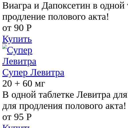
Виагра и Дапоксетин в одной 
продление полового акта!
от 90
Р
Купить
Супер Левитра
20 + 60 мг
В одной таблетке Левитра дл
для продления полового акта!
от 95
Р
Купить