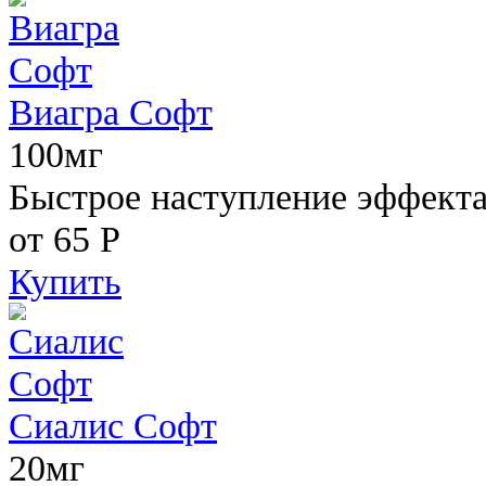
Виагра Софт
100мг
Быстрое наступление эффекта,
от 65
Р
Купить
Сиалис Софт
20мг