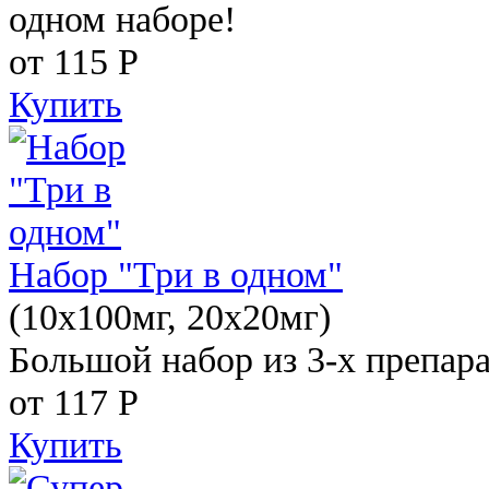
одном наборе!
от 115
Р
Купить
Набор "Три в одном"
(10x100мг, 20x20мг)
Большой набор из 3-х препара
от 117
Р
Купить