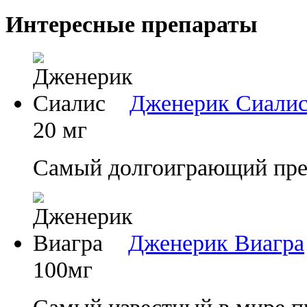
Интересные препараты
Дженерик Сиали
20 мг
Самый долгоиграющий преп
Дженерик Виагра
100мг
Самый известный в мире п