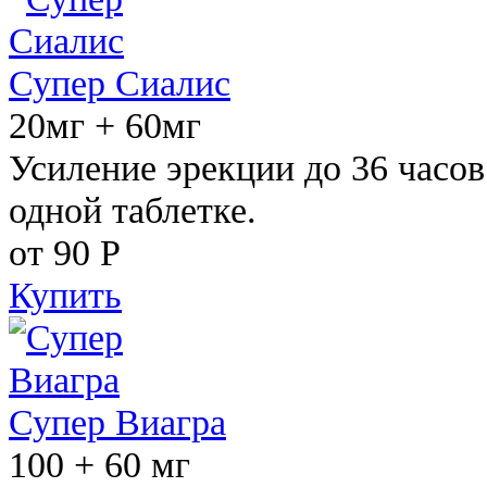
Супер Сиалис
20мг + 60мг
Усиление эрекции до 36 часов
одной таблетке.
от 90
Р
Купить
Супер Виагра
100 + 60 мг