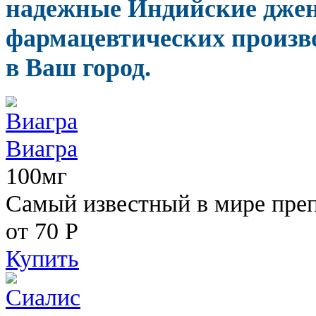
надежные Индийские дже
фармацевтических произво
в Ваш город.
Виагра
100мг
Самый известный в мире пре
от 70
Р
Купить