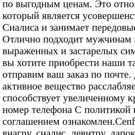
по выгодным ценам. Это отно
который является усовершен
Сиалиса и занимает передовы
Отлично подходит мужчинам 
выраженных и застарелых сим
вы хотите приобрести наши та
отправим ваш заказ по почте.
активное вещество расслабляе
способствует увеличенному к
номер телефона С политикой
соглашением ознакомлен.Cenf
виагру, сиалис, левитру, дапо