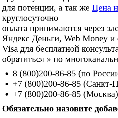
для потенции, а так же
Цена н
круглосуточно
оплата принимаются через э
Яндекс Деньги, Web Money и с
Visa для бесплатной консуль
обратиться
»
по многоканаль
8
(800
)200-86-85
(
по Росси
+7
(800
)200-86-85
(
Санкт-П
+7
(800
)200-86-85
(
Москва)
Обязательно назовите доба