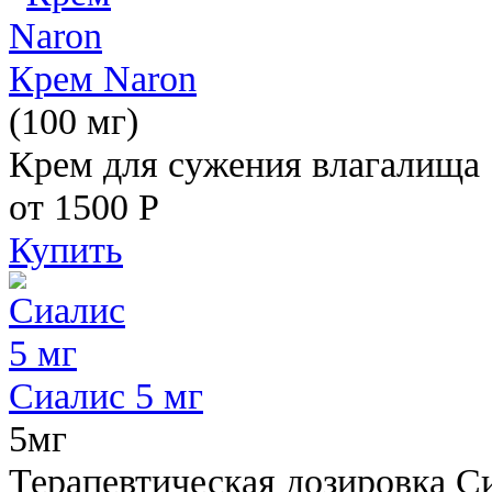
Крем Naron
(100 мг)
Крем для сужения влагалища
от 1500
Р
Купить
Сиалис 5 мг
5мг
Терапевтическая дозировка С