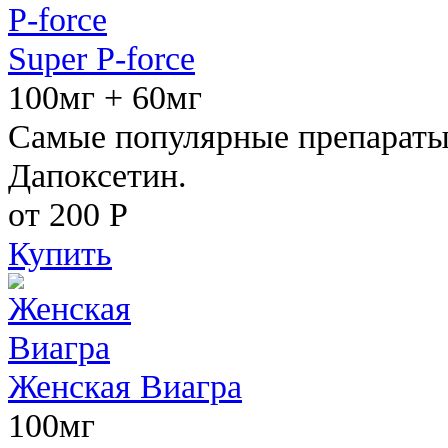
Super P-force
100мг + 60мг
Самые популярные препараты 
Дапоксетин.
от 200
Р
Купить
Женская Виагра
100мг