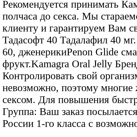
Рекомендуется принимать Кама
полчаса до секса. Мы стараем
клиенту и гарантируем Вам с
Тадасофт 40 Тадалафил 40 мг.
60, дженерикиPenon Glide сма
фрукт.Kamagra Oral Jelly Брен
Контролировать свой организ
невозможно, поэтому многие
сексом. Для повышения быстр
Группа: Ваш заказ посылаетс
России 1-го класса с возмож