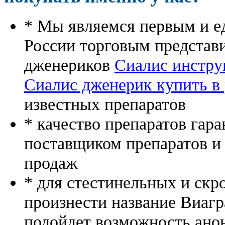
* Мы являемся первым и е
России торговым представ
дженериков
Сиалис инстру
Сиалис дженерик купить в 
известных препаратов
* качество препаратов гар
поставщиком препаратов и
продаж
* для стестинельных и скр
произнести название Виагр
подойдет возможность ано