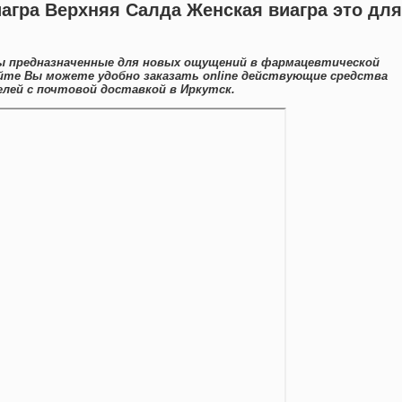
иагра Верхняя Салда Женская виагра это для
ы предназначенные для новых ощущений в фармацевтической
айте Вы можете удобно заказать online действующие средства
лей с почтовой доставкой в Иркутск.