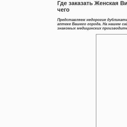
Где заказать Женская В
чего
Представляем недорогие дубликат
аптеке Вашего города. На нашем с
знакомых медицинских производите