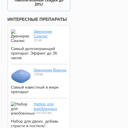
Накопительные скидки до
20%!
ИНТЕРЕСНЫЕ ПРЕПАРАТЫ
Дженерик
Сиалис
20 мг
Самый долгоиграющий
препарат. Эффект до 36
часов.
Дженерик Виагра
100мг
Самый известный в мире
препарат
Набор для
влюбленных
(10х100 мг)
Набор для двоих, добавь
страсти в постель!