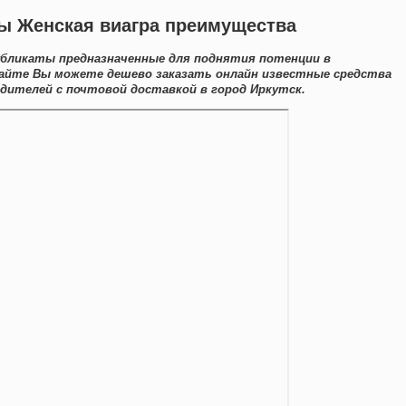
ры Женская виагра преимущества
убликаты предназначенные для поднятия потенции в
сайте Вы можете дешево заказать онлайн известные средства
ителей с почтовой доставкой в город Иркутск.