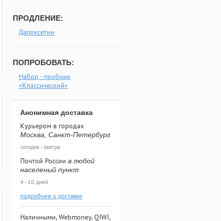
ПРОДЛЕНИЕ:
Дапоксетин
ПОПРОБОВАТЬ:
Набор - пробник
«Классический»
Анонимная доставка
Курьером в городах
Москва, Санкт-Петербург
сегодня - завтра
Почтой России
в любой
населеный пункт
4 - 10 дней
подробнее о доставке
Наличными, Webmoney, QIWI,