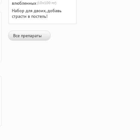
(10х100 мг)
Набор для двоих, добавь
страсти в постель!
Все препараты