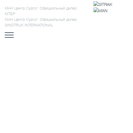
МАН Центр Сургут. Официальный дилер
МТБР
МАН Центр Сургут. Официальный дилер
SINOTRUK INTERNATIONAL