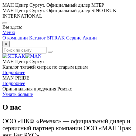
МАН Центр Сургут. Официальный дилер МТБР
МАН Центр Сургут. Официальный дилер SINOTRUK
INTERNATIONAL
Вы здесь:
Меню
О компании
Каталог SITRAK
Сервис
Акции
×
МАН Центр Сургут
Каталог тягачей ситрак по старым ценам
Подробнее
MAN PRIDE
Подробнее
Оригинальная продукция Ремэкс
Узнать больше
О нас
ООО «ПКФ «Ремэкс» — официальный дилер и
сервисный партнер компании ООО «МАН Трак
энд Бас РУС».