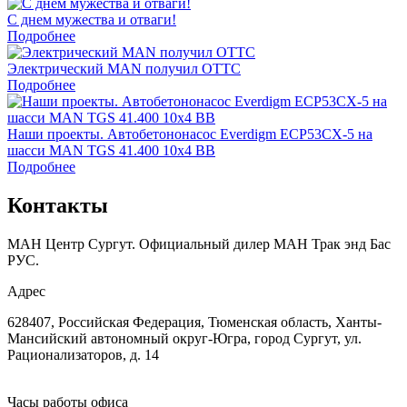
С днем мужества и отваги!
Подробнее
Электрический MAN получил ОТТС
Подробнее
Наши проекты. Автобетононасос Everdigm ECP53CX-5 на
шасси MAN TGS 41.400 10x4 BB
Подробнее
Контакты
МАН Центр Сургут. Официальный дилер МАН Трак энд Бас
РУС.
Адрес
628407, Российская Федерация, Тюменская область, Ханты-
Мансийский автономный округ-Югра, город Сургут, ул.
Рационализаторов, д. 14
Часы работы офиса