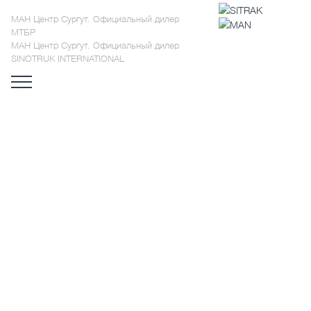
МАН Центр Сургут. Официальный дилер
МТБР
МАН Центр Сургут. Официальный дилер
SINOTRUK INTERNATIONAL