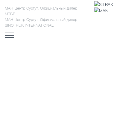
МАН Центр Сургут. Официальный дилер
МТБР
МАН Центр Сургут. Официальный дилер
SINOTRUK INTERNATIONAL