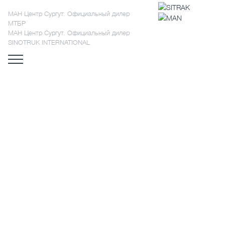
МАН Центр Сургут. Официальный дилер
МТБР
МАН Центр Сургут. Официальный дилер
SINOTRUK INTERNATIONAL