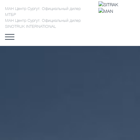
МАН Центр Сургут. Официальный дилер
МТБР
МАН Центр Сургут. Официальный дилер
SINOTRUK INTERNATIONAL