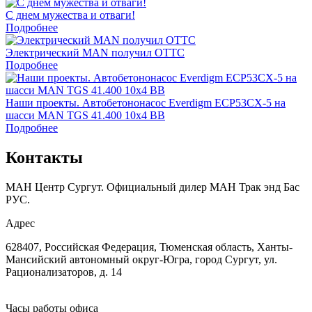
С днем мужества и отваги!
Подробнее
Электрический MAN получил ОТТС
Подробнее
Наши проекты. Автобетононасос Everdigm ECP53CX-5 на
шасси MAN TGS 41.400 10x4 BB
Подробнее
Контакты
МАН Центр Сургут. Официальный дилер МАН Трак энд Бас
РУС.
Адрес
628407, Российская Федерация, Тюменская область, Ханты-
Мансийский автономный округ-Югра, город Сургут, ул.
Рационализаторов, д. 14
Часы работы офиса