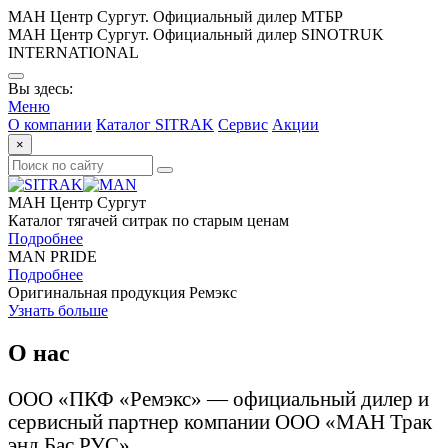
МАН Центр Сургут. Официальный дилер МТБР
МАН Центр Сургут. Официальный дилер SINOTRUK
INTERNATIONAL
Вы здесь:
Меню
О компании
Каталог SITRAK
Сервис
Акции
×
МАН Центр Сургут
Каталог тягачей ситрак по старым ценам
Подробнее
MAN PRIDE
Подробнее
Оригинальная продукция Ремэкс
Узнать больше
О нас
ООО «ПКФ «Ремэкс» — официальный дилер и
сервисный партнер компании ООО «МАН Трак
энд Бас РУС».