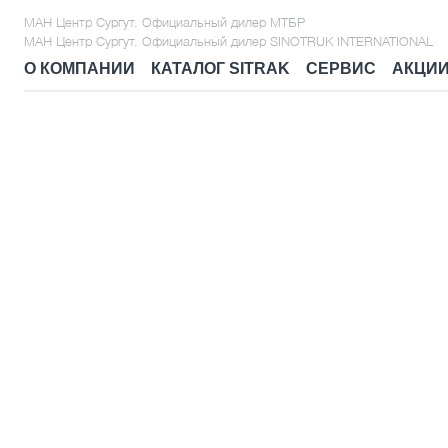
МАН Центр Сургут. Официальный дилер МТБР
МАН Центр Сургут. Официальный дилер SINOTRUK INTERNATIONAL
О КОМПАНИИ
КАТАЛОГ SITRAK
СЕРВИС
АКЦИ