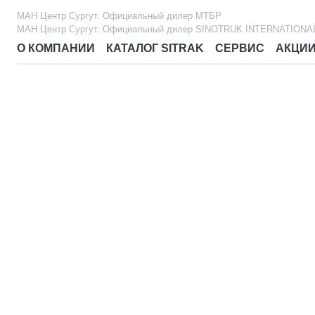
МАН Центр Сургут. Официальный дилер МТБР
МАН Центр Сургут. Официальный дилер SINOTRUK INTERNATIONA
О КОМПАНИИ
КАТАЛОГ SITRAK
СЕРВИС
АКЦИ