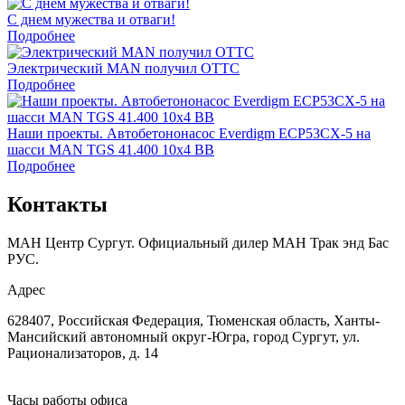
С днем мужества и отваги!
Подробнее
Электрический MAN получил ОТТС
Подробнее
Наши проекты. Автобетононасос Everdigm ECP53CX-5 на
шасси MAN TGS 41.400 10x4 BB
Подробнее
Контакты
МАН Центр Сургут. Официальный дилер МАН Трак энд Бас
РУС.
Адрес
628407, Российская Федерация, Тюменская область, Ханты-
Мансийский автономный округ-Югра, город Сургут, ул.
Рационализаторов, д. 14
Часы работы офиса