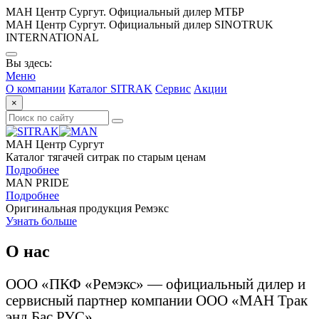
МАН Центр Сургут. Официальный дилер МТБР
МАН Центр Сургут. Официальный дилер SINOTRUK
INTERNATIONAL
Вы здесь:
Меню
О компании
Каталог SITRAK
Сервис
Акции
×
МАН Центр Сургут
Каталог тягачей ситрак по старым ценам
Подробнее
MAN PRIDE
Подробнее
Оригинальная продукция Ремэкс
Узнать больше
О нас
ООО «ПКФ «Ремэкс» — официальный дилер и
сервисный партнер компании ООО «МАН Трак
энд Бас РУС».