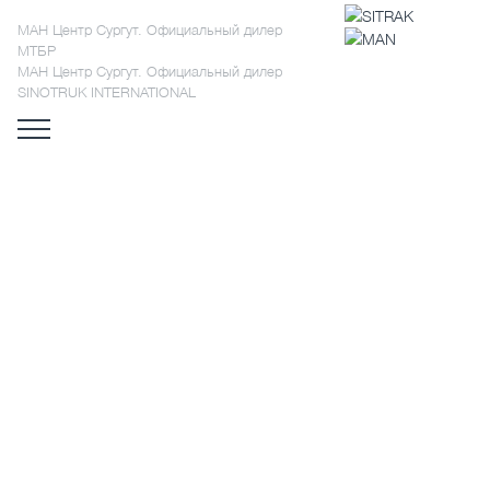
МАН Центр Сургут. Официальный дилер
МТБР
МАН Центр Сургут. Официальный дилер
SINOTRUK INTERNATIONAL