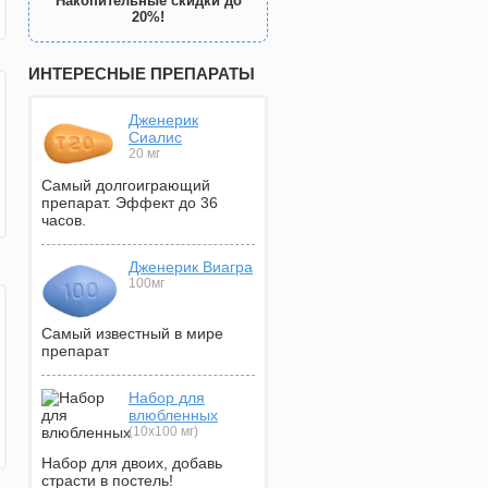
Накопительные скидки до
20%!
ИНТЕРЕСНЫЕ ПРЕПАРАТЫ
Дженерик
Сиалис
20 мг
Самый долгоиграющий
препарат. Эффект до 36
часов.
Дженерик Виагра
100мг
Самый известный в мире
препарат
Набор для
влюбленных
(10х100 мг)
Набор для двоих, добавь
страсти в постель!