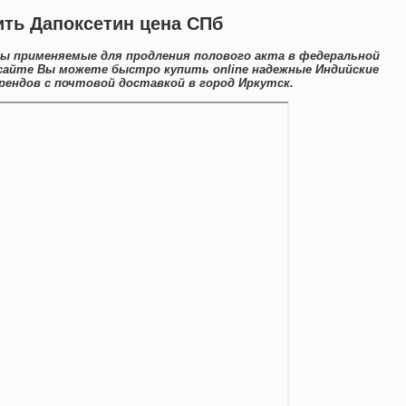
ить Дапоксетин цена СПб
ы применяемые для продления полового акта в федеральной
 сайте Вы можете быстро купить online надежные Индийские
ендов с почтовой доставкой в город Иркутск.