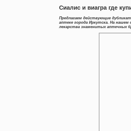
Сиалис и виагра где куп
Предлагаем действующие дубликат
аптеке города Иркутска. На нашем
лекарства знаменитых аптечных бр