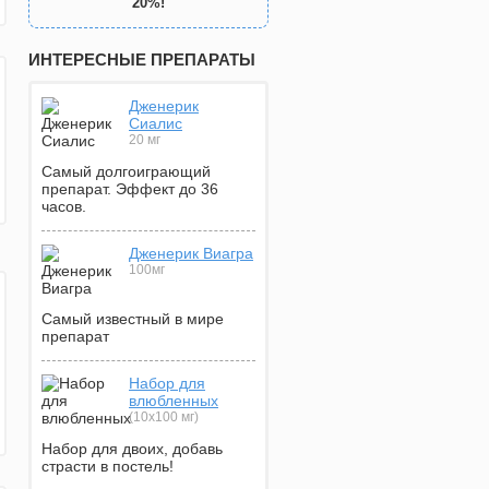
20%!
ИНТЕРЕСНЫЕ ПРЕПАРАТЫ
Дженерик
Сиалис
20 мг
Самый долгоиграющий
препарат. Эффект до 36
часов.
Дженерик Виагра
100мг
Самый известный в мире
препарат
Набор для
влюбленных
(10х100 мг)
Набор для двоих, добавь
страсти в постель!