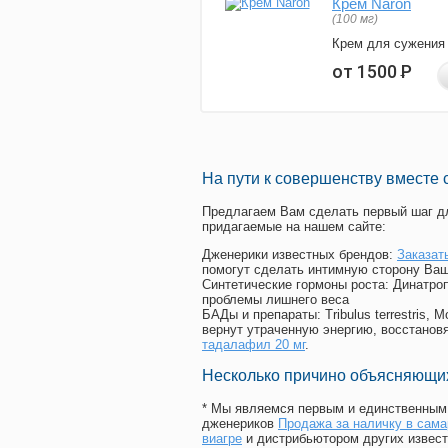
Крем Naron
(100 мг)
Крем для сужения
от 1500
Р
На пути к совершенству вместе 
Предлагаем Вам сделать первый шаг дл
придагаемые на нашем сайте:
Дженерики известных брендов:
Заказат
помогут сделать интимную сторону Ваш
Синтетические гормоны роста
: Динатро
проблемы лишнего веса
БАДы и препараты:
Tribulus terrestris
вернут утраченную энергию, восстановя
тадалафил 20 мг
.
Несколько причино объясняющих
* Мы являемся первым и единственным 
дженериков
Продажа за наличку в сама
виагре
и дистрибьютором других извест