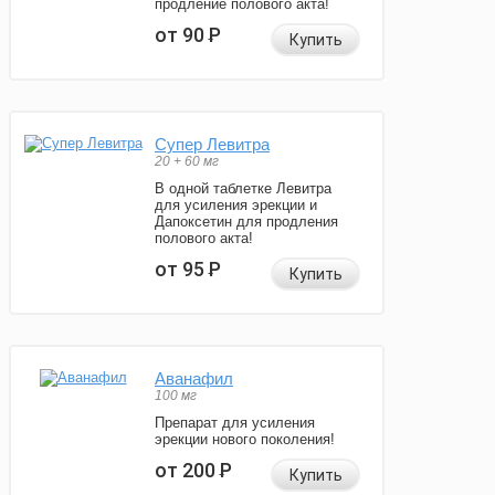
продление полового акта!
от 90
Р
Купить
Супер Левитра
20 + 60 мг
В одной таблетке Левитра
для усиления эрекции и
Дапоксетин для продления
полового акта!
от 95
Р
Купить
Аванафил
100 мг
Препарат для усиления
эрекции нового поколения!
от 200
Р
Купить