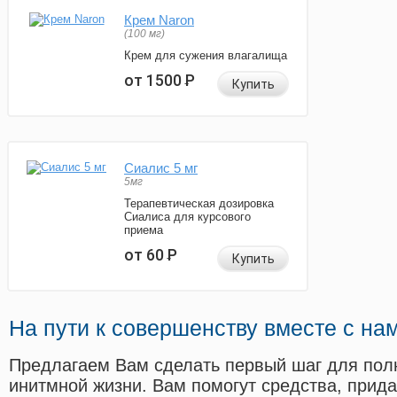
Крем Naron
(100 мг)
Крем для сужения влагалища
от 1500
Р
Купить
Сиалис 5 мг
5мг
Терапевтическая дозировка
Сиалиса для курсового
приема
от 60
Р
Купить
На пути к совершенству вместе с на
Предлагаем Вам сделать первый шаг для пол
инитмной жизни. Вам помогут средства, прид