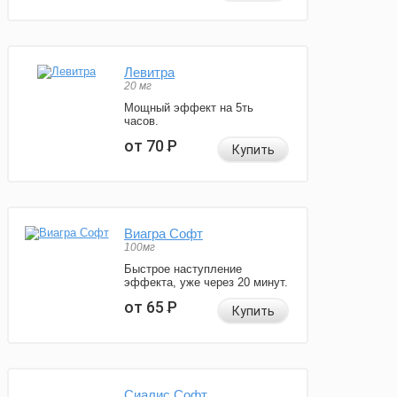
Левитра
20 мг
Мощный эффект на 5ть
часов.
от 70
Р
Купить
Виагра Софт
100мг
Быстрое наступление
эффекта, уже через 20 минут.
от 65
Р
Купить
Сиалис Софт