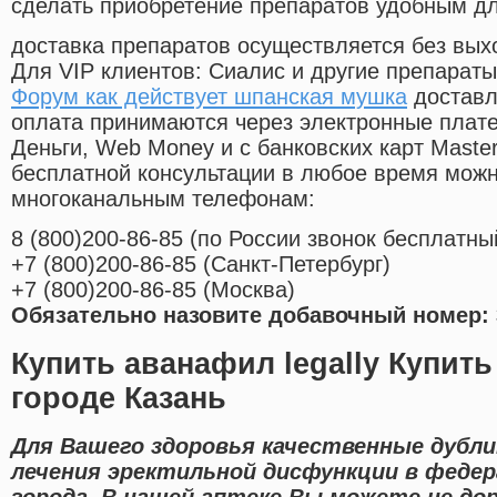
сделать приобретение препаратов удобным д
доставка препаратов осуществляется без вых
Для VIP клиентов: Сиалис и другие препараты
Форум как действует шпанская мушка
доставл
оплата принимаются через электронные плат
Деньги, Web Money и с банковских карт Master
бесплатной консультации в любое время мож
многоканальным телефонам:
8
(800
)200-86-85
(
по России звонок бесплатны
+7
(800
)200-86-85
(
Санкт-Петербург)
+7
(800
)200-86-85
(
Москва)
Обязательно назовите добавочный номер: 
Купить аванафил legally Купить
городе Казань
Для Вашего здоровья качественные дубл
лечения эректильной дисфункции в феде
города. В нашей аптеке Вы можете не до