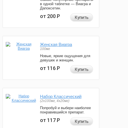
в одной таблетке — Виагра и
Дапоксетин.
от 200
Р
Купить
Женская Виагра
100мг
Новые, яркие ощущения для
девушек и женщин.
от 116
Р
Купить
Набор Классический
(2x100мг, 4x20мг)
Попробуй и выбери наиболее
понравившийся препарат.
от 117
Р
Купить