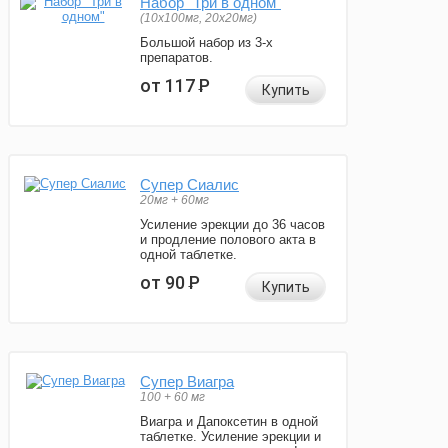
Набор "Три в одном"
(10x100мг, 20x20мг)
Большой набор из 3-х
препаратов.
от 117
Р
Купить
Супер Сиалис
20мг + 60мг
Усиление эрекции до 36 часов
и продление полового акта в
одной таблетке.
от 90
Р
Купить
Супер Виагра
100 + 60 мг
Виагра и Дапоксетин в одной
таблетке. Усиление эрекции и