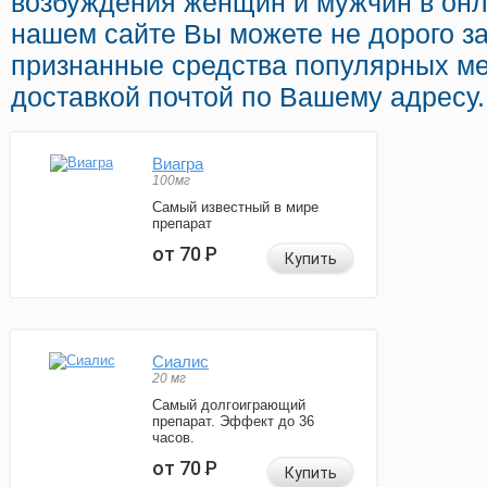
возбуждения женщин и мужчин в онл
нашем сайте Вы можете не дорого за
признанные средства популярных ме
доставкой почтой по Вашему адресу.
Виагра
100мг
Самый известный в мире
препарат
от 70
Р
Купить
Сиалис
20 мг
Самый долгоиграющий
препарат. Эффект до 36
часов.
от 70
Р
Купить