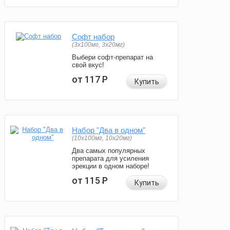
Софт набор
(3x100мг, 3x20мг)
Выбери софт-препарат на
свой вкус!
от 117
Р
Купить
Набор "Два в одном"
(10x100мг, 10x20мг)
Два самых популярных
препарата для усиления
эрекции в одном наборе!
от 115
Р
Купить