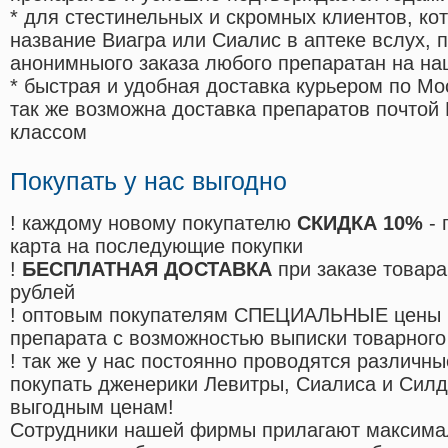
* для стестинельных и скромных клиентов, ко
название Виагра или Сиалис в аптеке вслух, 
анонимныого заказа любого препаратан на на
* быстрая и удобная доставка курьером по Мо
так же возможна доставка препаратов почтой 
классом
Покупать у нас выгодно
! каждому новому покупателю
СКИДКА 10%
- 
карта на последующие покупки
!
БЕСПЛАТНАЯ ДОСТАВКА
при заказе товара
рублей
! оптовым покупателям СПЕЦИАЛЬНЫЕ цены 
препарата с возможностью выписки товарного
! так же у нас постоянно проводятся различ
покупать дженерики Левитры, Сиалиса и Сил
выгодным ценам!
Cотрудники нашей фирмы прилагают максима