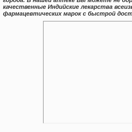
качественные Индийские лекарства всеи
фармацевтических марок с быстрой доста