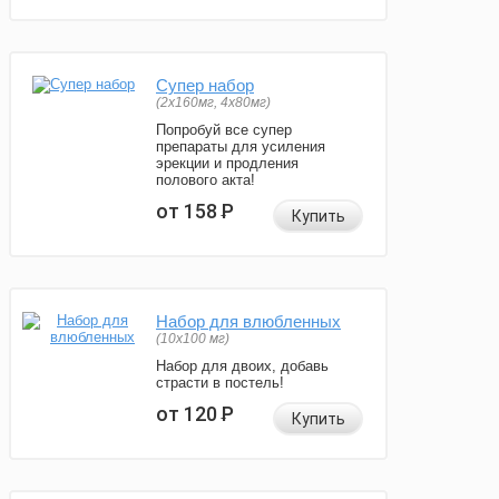
Супер набор
(2х160мг, 4х80мг)
Попробуй все супер
препараты для усиления
эрекции и продления
полового акта!
от 158
Р
Купить
Набор для влюбленных
(10х100 мг)
Набор для двоих, добавь
страсти в постель!
от 120
Р
Купить