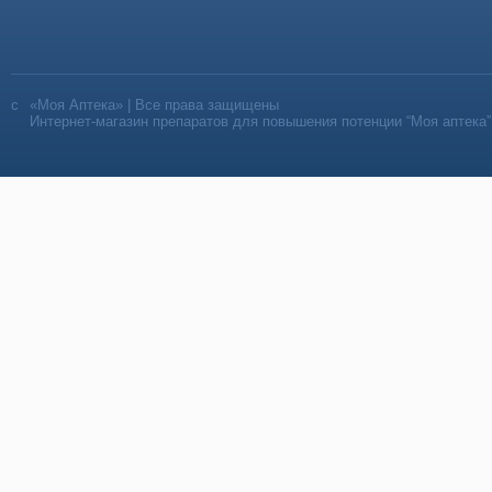
«Моя Аптека» | Все права защищены
Интернет-магазин препаратов для повышения потенции “Моя аптека”