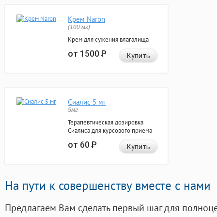
Крем Naron
(100 мг)
Крем для сужения влагалища
от 1500
Р
Купить
Сиалис 5 мг
5мг
Терапевтическая дозировка
Сиалиса для курсового приема
от 60
Р
Купить
На пути к совершенству вместе с нами
Предлагаем Вам сделать первый шаг для полноц