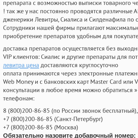
препарата с возможностью выписки товарного ч
! так же у нас постоянно проводятся различные
дженерики Левитры, Сиалиса и Силденафила по 
Cотрудники нашей фирмы прилагают максимальны
приобретение препаратов удобным для покупат
доставка препаратов осуществляется без выходн
VIP клиентов: Сиалис и другие препараты для пот
левитра цена
доставляются круглосуточно
оплата принимаются через электронные платежн
Web Money и с банковских карт Master Card или V
консультации в любое время можно обратиться
телефонам:
8
(800
)200-86-85
(
по России звонок бесплатный),
+7
(800
)200-86-85
(
Санкт-Петербург)
+7
(800
)200-86-85
(
Москва)
Обязательно назовите добавочный номер: 