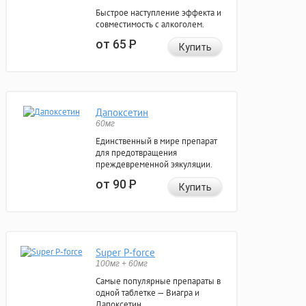
Быстрое наступление эффекта и
совместимость с алкоголем.
от 65
Р
Купить
Дапоксетин
60мг
Единственный в мире препарат
для предотвращения
преждевременной эякуляции.
от 90
Р
Купить
Super P-force
100мг + 60мг
Самые популярные препараты в
одной таблетке — Виагра и
Дапоксетин.