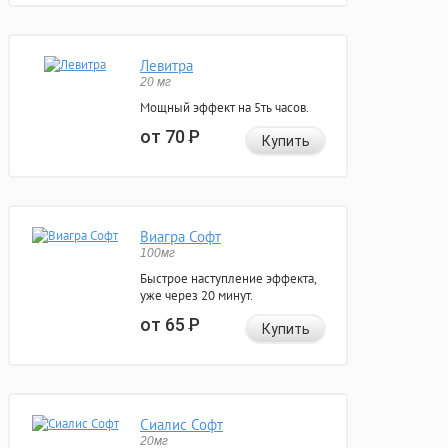
Левитра
20 мг
Мощный эффект на 5ть часов.
от 70
Р
Купить
Виагра Софт
100мг
Быстрое наступление эффекта,
уже через 20 минут.
от 65
Р
Купить
Сиалис Софт
20мг