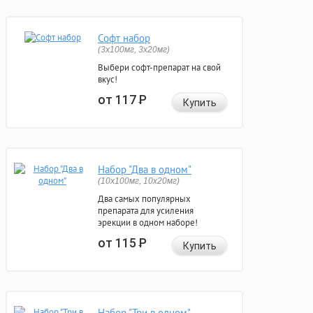
Софт набор
(3x100мг, 3x20мг)
Выбери софт-препарат на свой
вкус!
от 117
Р
Купить
Набор "Два в одном"
(10x100мг, 10x20мг)
Два самых популярных
препарата для усиления
эрекции в одном наборе!
от 115
Р
Купить
Набор "Три в одном"