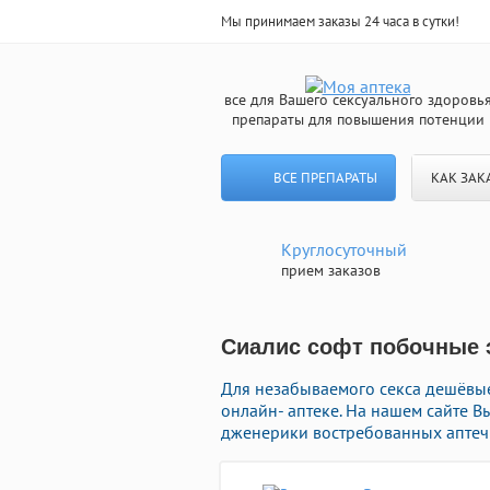
Мы принимаем заказы 24 часа в сутки!
все для Вашего сексуального здоровь
препараты для повышения потенции
ВСЕ ПРЕПАРАТЫ
КАК ЗАК
Круглосуточный
прием заказов
Сиалис софт побочные 
Для незабываемого секса дешёвы
онлайн- аптеке. На нашем сайте
дженерики востребованных аптечн