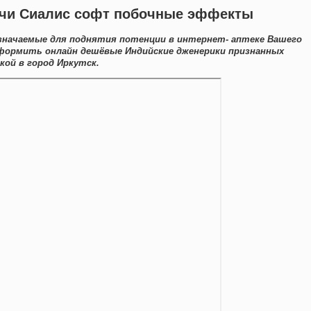
Сочи Сиалис софт побочные эффекты
значаемые для поднятия потенции в интернет- аптеке Вашего
оформить онлайн дешёвые Индийские дженерики признанных
ой в город Иркутск.