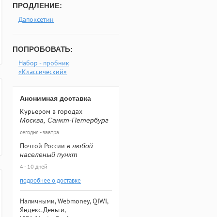
ПРОДЛЕНИЕ:
Дапоксетин
ПОПРОБОВАТЬ:
Набор - пробник
«Классический»
Анонимная доставка
Курьером в городах
Москва, Санкт-Петербург
сегодня - завтра
Почтой России
в любой
населеный пункт
4 - 10 дней
подробнее о доставке
Наличными, Webmoney, QIWI,
Яндекс.Деньги,