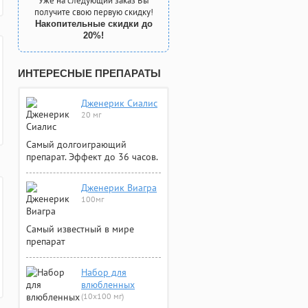
Уже на следующий заказ Вы
получите свою первую скидку!
Накопительные скидки до
20%!
ИНТЕРЕСНЫЕ ПРЕПАРАТЫ
Дженерик Сиалис
20 мг
Самый долгоиграющий
препарат. Эффект до 36 часов.
Дженерик Виагра
100мг
Самый известный в мире
препарат
Набор для
влюбленных
(10х100 мг)