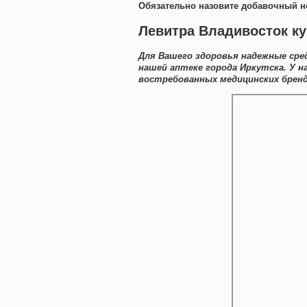
Обязательно назовите добавочный н
Левитра Владивосток ку
Для Вашего здоровья надежные сре
нашей аптеке города Иркутска. У 
востребованных медицинских бренд