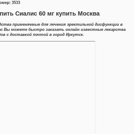
омер: 3533
пить Сиалис 60 мг купить Москва
дства применяемые для лечения эректильной дисфункции в
нас Вы можете быстро заказать онлайн известные лекарства
ов с доставкой почтой в город Иркутск.