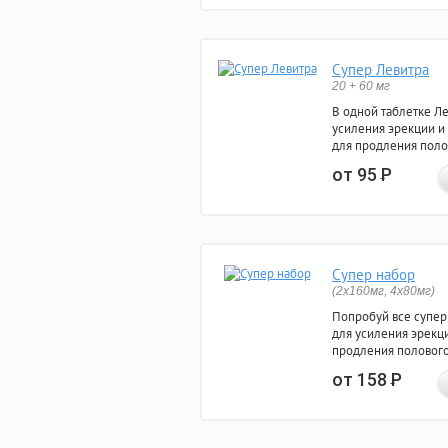
Супер Левитра
20 + 60 мг
В одной таблетке Л
усиления эрекции и
для продления поло
от 95
Р
Супер набор
(2х160мг, 4х80мг)
Попробуй все супер
для усиления эрекц
продления полового
от 158
Р