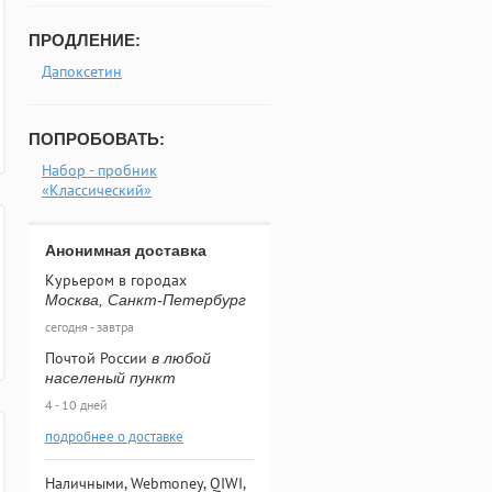
ПРОДЛЕНИЕ:
Дапоксетин
ПОПРОБОВАТЬ:
Набор - пробник
«Классический»
Анонимная доставка
Курьером в городах
Москва, Санкт-Петербург
сегодня - завтра
Почтой России
в любой
населеный пункт
4 - 10 дней
подробнее о доставке
Наличными, Webmoney, QIWI,