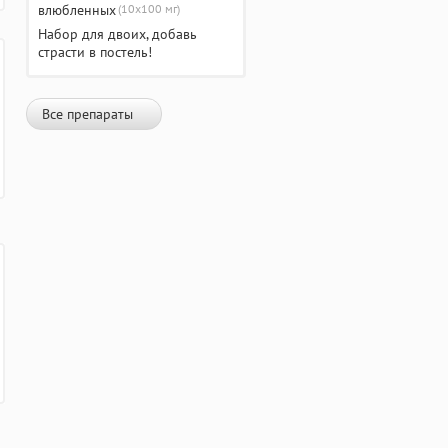
(10х100 мг)
Набор для двоих, добавь
страсти в постель!
Все препараты